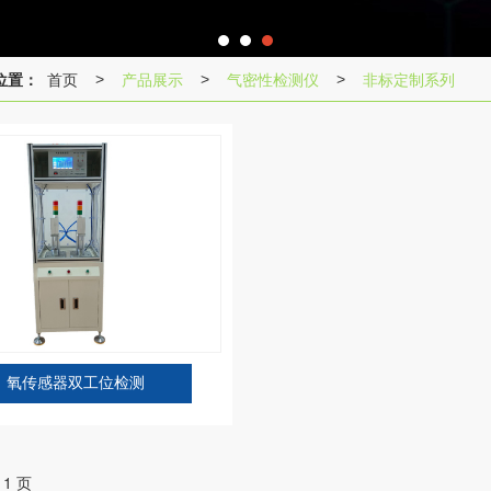
位置：
首页
产品展示
气密性检测仪
非标定制系列
>
>
>
氧传感器双工位检测
 1 页