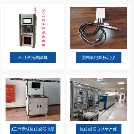
2021激光调阻机
宽域氧电阻标定仪
8工位宽域氧传感器电阻
氧传感器自动生产线