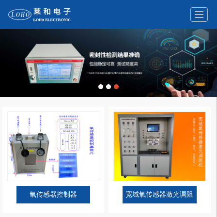
氧传感器控制器
宽域氧传感器激光调阻
机