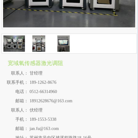
宽域氧传感器激光调阻
联系人：
甘经理
联系手机：
189-1262-8676
电话：
0512-66314960
邮箱：
18912628676@163.com
联系人：
伏经理
手机：
189-1553-5338
邮箱：
jan.fu@163.com
地址：
苏州市吴中区越溪前珠路18-16号