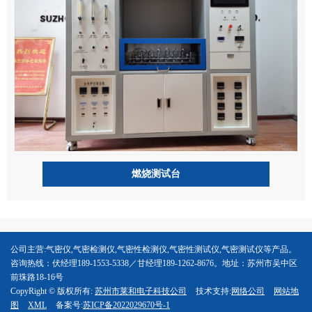
燃烧测试台
公司主营:气密仪,气密检测仪,气密性检测仪,气密性测试仪,气密测试仪等产品。
咨询热线：伏经理189-1553-5338／甘经理189-1262-8676。地址：苏州市吴中区
前珠路18-16号
CopyRight © 版权所有:
苏州市莱和电子科技公司
技术支持:
网络公司
网站地
图
XML
备案号:
苏ICP备2022029670号-1