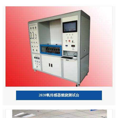
2020氧传感器燃烧测试台